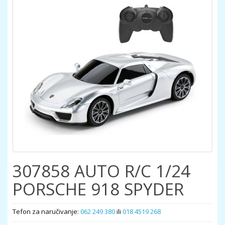
307858 AUTO R/C 1/24
PORSCHE 918 SPYDER
Tefon za naručivanje:
062 249 380
ili
018 4519 268