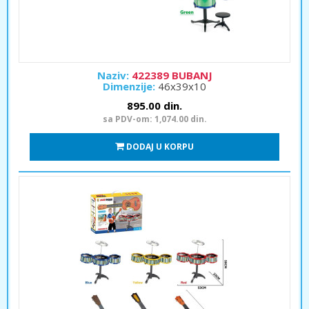
Naziv:
422389 BUBANJ
Dimenzije:
46x39x10
895.00 din.
sa PDV-om: 1,074.00 din.
DODAJ U KORPU