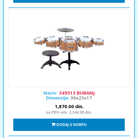
Naziv:
349313 BUBANJ
Dimenzije:
36x23x17
1,870.00 din.
sa PDV-om: 2,244.00 din.
DODAJ U KORPU