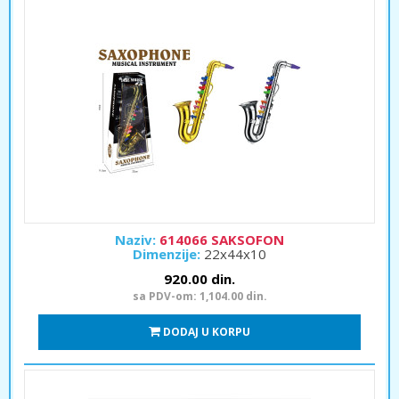
Naziv:
614066 SAKSOFON
Dimenzije:
22x44x10
920.00 din.
sa PDV-om: 1,104.00 din.
DODAJ U KORPU