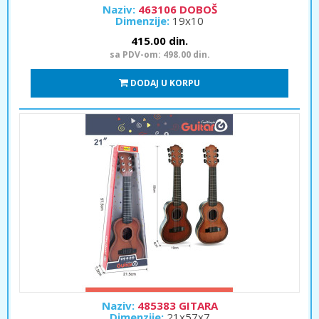
Naziv:
463106 DOBOŠ
Dimenzije:
19x10
415.00 din.
sa PDV-om: 498.00 din.
DODAJ U KORPU
Naziv:
485383 GITARA
Dimenzije:
21x57x7