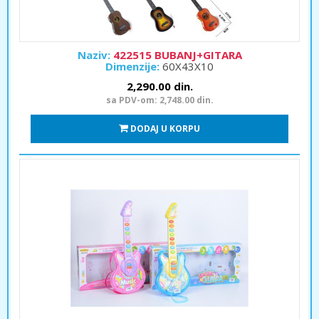
Naziv:
422515 BUBANJ+GITARA
Dimenzije:
60X43X10
2,290.00 din.
sa PDV-om: 2,748.00 din.
DODAJ U KORPU