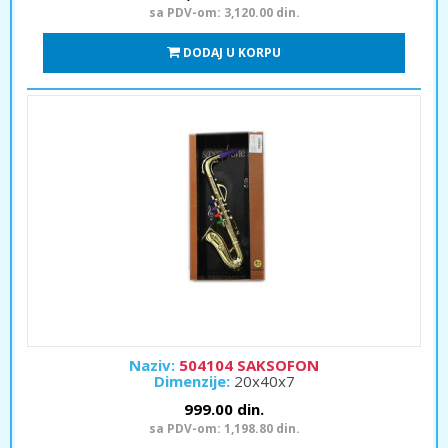
sa PDV-om: 3,120.00 din.
DODAJ U KORPU
Naziv:
504104 SAKSOFON
Dimenzije:
20x40x7
999.00 din.
sa PDV-om: 1,198.80 din.