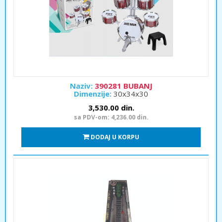
Naziv:
390281 BUBANJ
Dimenzije:
30x34x30
3,530.00 din.
sa PDV-om: 4,236.00 din.
DODAJ U KORPU