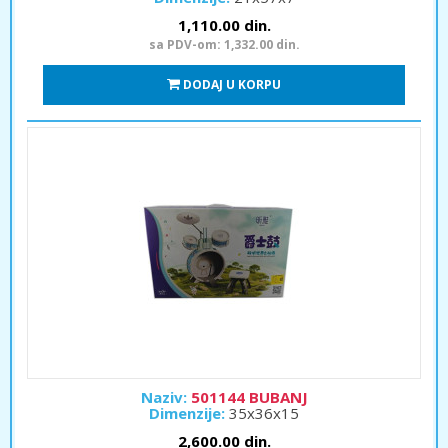
1,110.00 din.
sa PDV-om: 1,332.00 din.
DODAJ U KORPU
Naziv:
501144 BUBANJ
Dimenzije:
35x36x15
2,600.00 din.