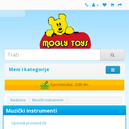
Meni i kategorije
0 proizvod(a) - 0.00 din.
Naslovna
Muzički instrumenti
Muzički instrumenti
Uporedi proizvod (0)