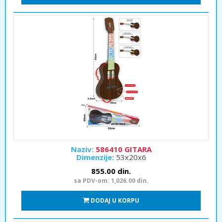
Naziv:
586410 GITARA
Dimenzije:
53x20x6
855.00 din.
sa PDV-om: 1,026.00 din.
DODAJ U KORPU