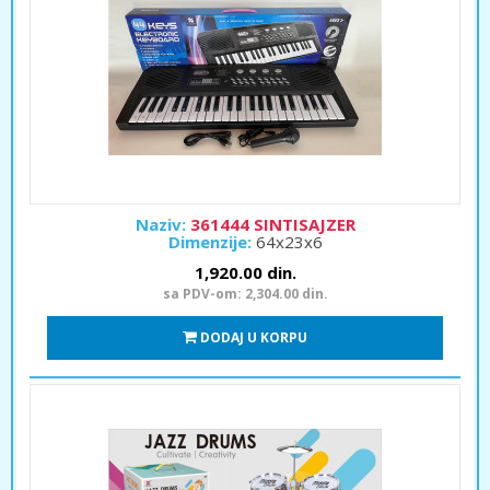
Naziv:
361444 SINTISAJZER
Dimenzije:
64x23x6
1,920.00 din.
sa PDV-om: 2,304.00 din.
DODAJ U KORPU