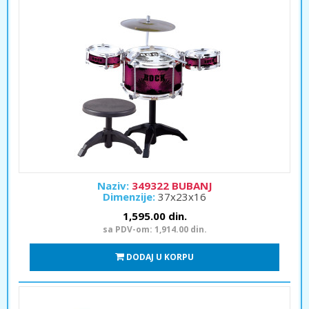
Naziv:
349322 BUBANJ
Dimenzije:
37x23x16
1,595.00 din.
sa PDV-om: 1,914.00 din.
DODAJ U KORPU