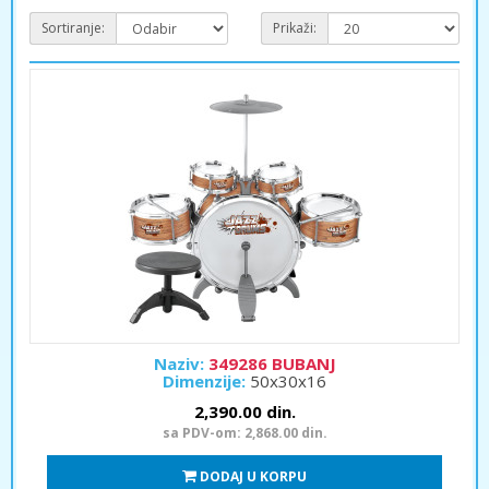
Sortiranje:
Prikaži:
Naziv:
349286 BUBANJ
Dimenzije:
50x30x16
2,390.00 din.
sa PDV-om: 2,868.00 din.
DODAJ U KORPU