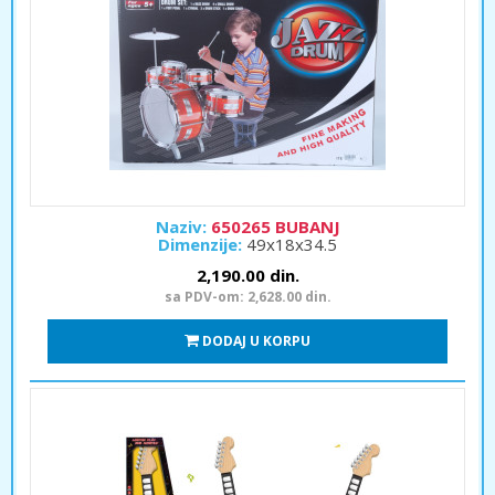
Naziv:
650265 BUBANJ
Dimenzije:
49x18x34.5
2,190.00 din.
sa PDV-om: 2,628.00 din.
DODAJ U KORPU