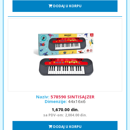
DODAJ U KORPU
Naziv:
578590 SINTISAJZER
Dimenzije:
44x16x6
1,670.00 din.
sa PDV-om: 2,004.00 din.
DODAJ U KORPU