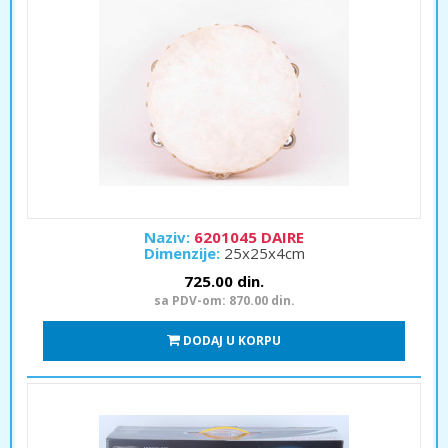
Naziv:
6201045 DAIRE
Dimenzije:
25x25x4cm
725.00 din.
sa PDV-om: 870.00 din.
DODAJ U KORPU