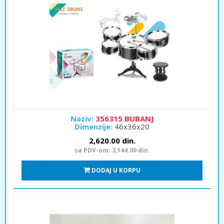
Naziv:
356315 BUBANJ
Dimenzije:
46x36x20
2,620.00 din.
sa PDV-om: 3,144.00 din.
DODAJ U KORPU