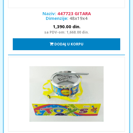
Naziv:
447723 GITARA
Dimenzije:
48x19x4
1,390.00 din.
sa PDV-om: 1,668.00 din.
DODAJ U KORPU