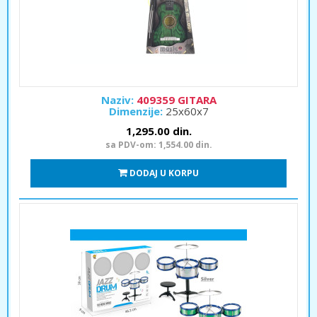
Naziv:
409359 GITARA
Dimenzije:
25x60x7
1,295.00 din.
sa PDV-om: 1,554.00 din.
DODAJ U KORPU