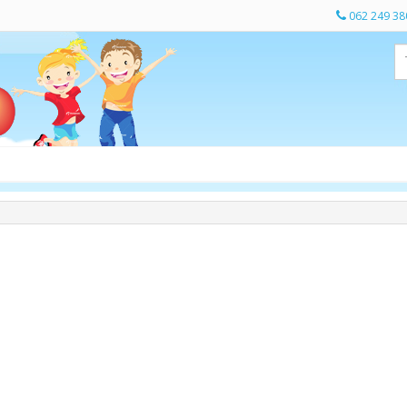
062 249 38