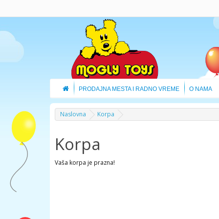
PRODAJNA MESTA I RADNO VREME
O NAMA
Naslovna
Korpa
Korpa
Vaša korpa je prazna!